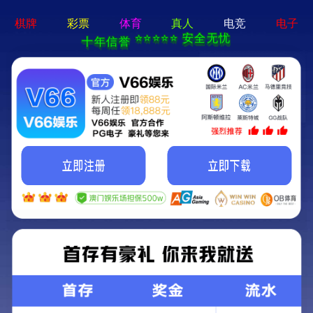
澳门在线威尼斯官方下载-免费下载
您现在的位置：
首页
>
就医指南
>
报告查询
就医指南
预约挂号
门诊指南